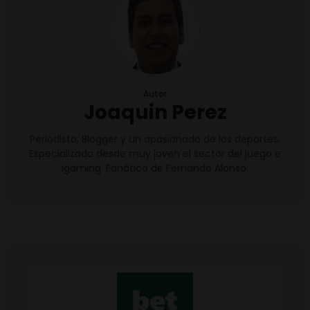
Autor
Joaquin Perez
Periodista, Blogger y un apasionado de los deportes.
Especializado desde muy joven el sector del juego e
igaming. Fanático de Fernando Alonso.