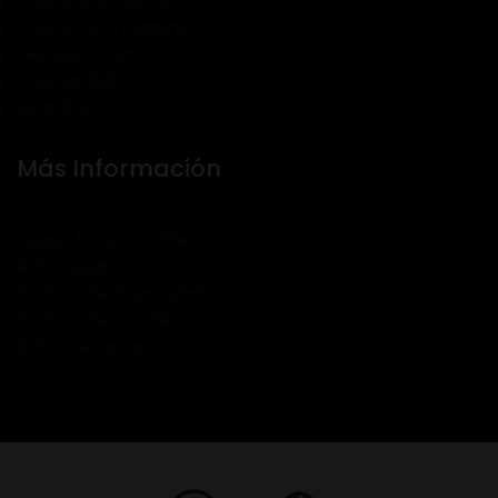
Casino Barcelona
Casino Gran Madrid
Genesis Casino
Casinos 888
Estadios
Más Información
Juego Responsable
Aviso Legal
Política de Privacidad
Política de Cookies
Sobre Nosotros
Contacto