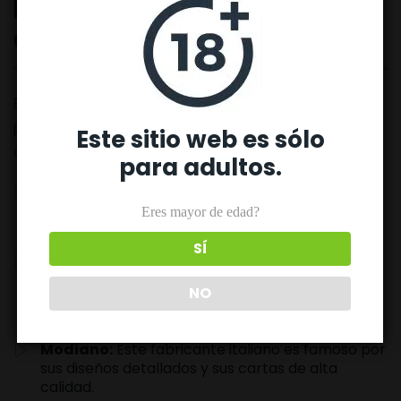
Los Fabricantes de Barajas
de Póker Más Famosos
Existen varios fabricantes famosos de barajas de
póker, cada uno con su propio estilo y diseño
Este sitio web es sólo
distintivo.
para adultos.
Fournier:
Conocida por su alta calidad, las
barajas Fournier son las más utilizadas en los
Eres mayor de edad?
casinos y torneos de póker de toda España.
SÍ
Bicycle:
Estas son las barajas más populares en
los casinos de Estados Unidos. Son reconocibles
NO
por su diseño de bicicleta en la parte posterior
de las cartas.
Modiano:
Este fabricante italiano es famoso por
sus diseños detallados y sus cartas de alta
calidad.