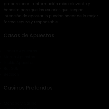
proporcionar la información más relevante y
honesta para que los usuarios que tengan
intención de apostar lo puedan hacer de la mejor
forma segura y responsable.
Casas de Apuestas
Codere Apuestas
Marca Apuestas
Luckia Apuestas
Bet 365
Betsson
Casinos Preferidos
Monopoly Casino