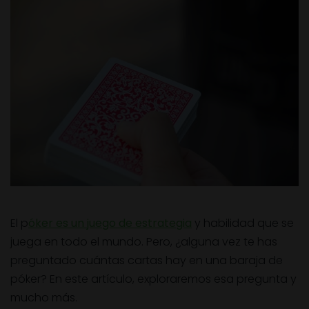
El p
óker es un juego de estrategia
y habilidad que se
juega en todo el mundo. Pero, ¿alguna vez te has
preguntado cuántas cartas hay en una baraja de
póker? En este artículo, exploraremos esa pregunta y
mucho más.