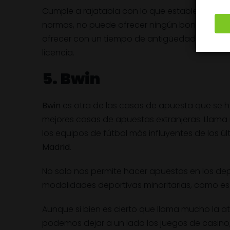
Cumple a rajatabla con lo que establece el
Re
normas, no puede ofrecer ningún bono de bien
ofrecer con un tiempo de antigüedad mínima de
licencia.
5.
Bwin
Bwin
es otra de las casas de apuesta que se h
mejores casas de apuestas extranjeras. Llam
los equipos de fútbol más influyentes de los ú
Madrid
.
No solo nos permite hacer apuestas en los de
modalidades deportivas minoritarias, como es e
Aunque si bien es cierto que llama mucho la a
podemos dejar a un lado los juegos de casino;