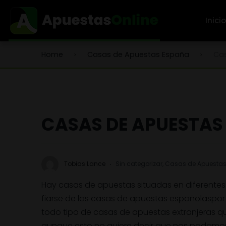
Inicio
Casas de apuestas extranjeras
Casinos en vivo
Bonos de Bienvenida en Casas de Apuestas
Estadio Mestalla
España
Home
Casas de Apuestas España
Cas
Casas de apuestas con cash out
Tragaperras
Estadio San Mamés
Bonos para Casas de Apuestas en España
Casas de apuestas con Paypal
Blackjack
Estadio Santiago Bernabéu
Bonos para clientes existentes
Casas de apuestas con mejores cuotas
Bingo
Estadio Wanda Metropolitano
CASAS DE APUESTAS
Casas de apuestas con bono sin depósito en
España
Casas de apuestas asiáticas
Tobias Lance
Sin categorizar
,
Casas de Apuesta
Casas de apuestas nuevas
Hay casas de apuestas situadas en diferente
fiarse de las casas de apuestas españolaspor s
todo tipo de casas de apuestas extranjeras qu
aunque esto no quiere decir que nos podamos 