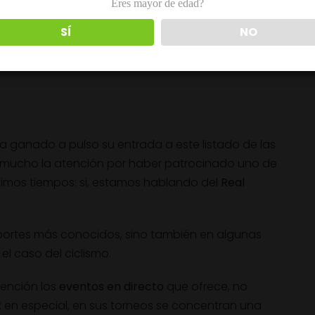
Eres mayor de edad?
al Decreto sobre el Juego Español
; entre otras
SÍ
NO
venida o recurso relacionado. Tan solo los podrá
 30 años; de lo contrario, podría perder su
a ganado a pulso su entrada a este listado de las
a mucho la atención por haber patrocinado uno de
ltimos tiempos: si, estamos hablando del
Real
portes más conocidos, sino también en algunas
l caso del ciclismo.
tención los
eventos en directo
que ofrece, no
 en especial, en sus torneos se concentran una