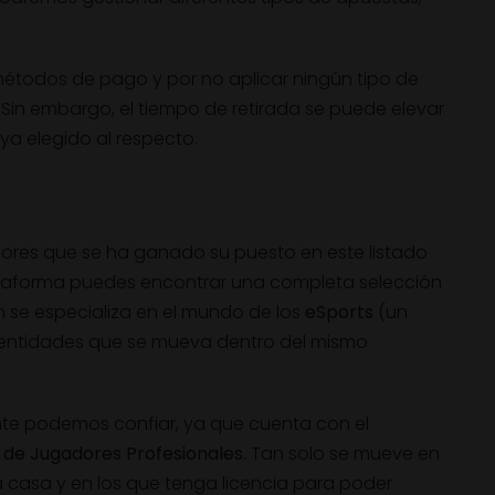
étodos de pago y por no aplicar ningún tipo de
 Sin embargo, el tiempo de retirada se puede elevar
a elegido al respecto.
ores que se ha ganado su puesto en este listado
lataforma puedes encontrar una completa selección
n se especializa en el mundo de los
eSports
(un
entidades que se mueva dentro del mismo
nte podemos confiar, ya que cuenta con el
 de Jugadores Profesionales.
Tan solo se mueve en
 casa y en los que tenga licencia para poder