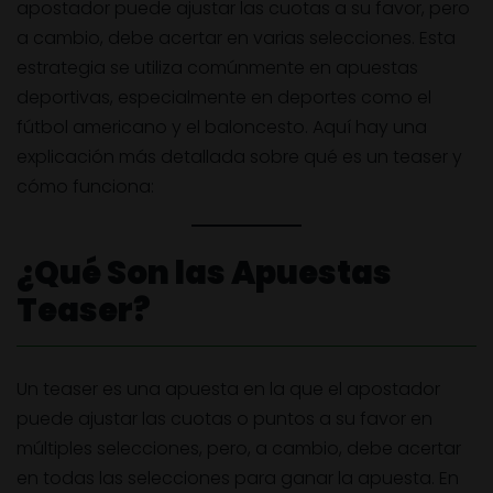
apostador puede ajustar las cuotas a su favor, pero
a cambio, debe acertar en varias selecciones. Esta
estrategia se utiliza comúnmente en apuestas
deportivas, especialmente en deportes como el
fútbol americano y el baloncesto. Aquí hay una
explicación más detallada sobre qué es un teaser y
cómo funciona:
¿Qué Son las Apuestas
Teaser?
Un teaser es una apuesta en la que el apostador
puede ajustar las cuotas o puntos a su favor en
múltiples selecciones, pero, a cambio, debe acertar
en todas las selecciones para ganar la apuesta. En