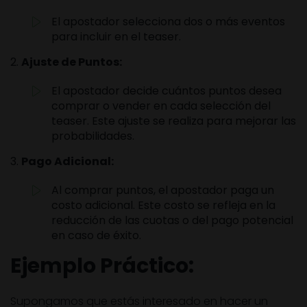
El apostador selecciona dos o más eventos
para incluir en el teaser.
Ajuste de Puntos:
El apostador decide cuántos puntos desea
comprar o vender en cada selección del
teaser. Este ajuste se realiza para mejorar las
probabilidades.
Pago Adicional:
Al comprar puntos, el apostador paga un
costo adicional. Este costo se refleja en la
reducción de las cuotas o del pago potencial
en caso de éxito.
Ejemplo Práctico:
Supongamos que estás interesado en hacer un