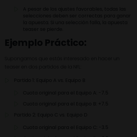
A pesar de los ajustes favorables, todas las
selecciones deben ser correctas para ganar
la apuesta. Si una selección falla, la apuesta
teaser se pierde.
Ejemplo Práctico:
Supongamos que estás interesado en hacer un
teaser en dos partidos de la NFL:
Partido 1: Equipo A vs. Equipo B
Cuota original para el Equipo A: -7.5
Cuota original para el Equipo B: +7.5
Partido 2: Equipo C vs. Equipo D
Cuota original para el Equipo C: -3.5