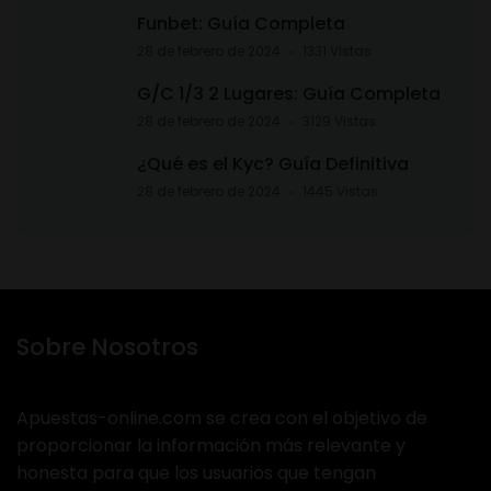
Funbet: Guía Completa
28 de febrero de 2024
1331 Vistas
G/C 1/3 2 Lugares: Guía Completa
28 de febrero de 2024
3129 Vistas
¿Qué es el Kyc? Guía Definitiva
28 de febrero de 2024
1445 Vistas
Sobre Nosotros
Apuestas-online.com se crea con el objetivo de
proporcionar la información más relevante y
honesta para que los usuarios que tengan