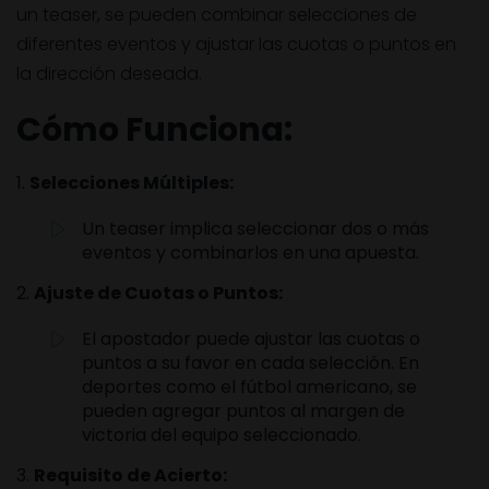
un teaser, se pueden combinar selecciones de
diferentes eventos y ajustar las cuotas o puntos en
la dirección deseada.
Cómo Funciona:
Selecciones Múltiples:
Un teaser implica seleccionar dos o más
eventos y combinarlos en una apuesta.
Ajuste de Cuotas o Puntos:
El apostador puede ajustar las cuotas o
puntos a su favor en cada selección. En
deportes como el fútbol americano, se
pueden agregar puntos al margen de
victoria del equipo seleccionado.
Requisito de Acierto: