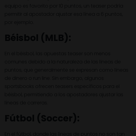
equipo es favorito por 10 puntos, un teaser podría
permitir al apostador ajustar esa línea a 6 puntos,
por ejemplo.
Béisbol (MLB):
En el béisbol, las apuestas teaser son menos
comunes debido a la naturaleza de las líneas de
puntos, que generalmente se expresan como líneas
de dinero o run line. Sin embargo, algunos
sportsbooks ofrecen teasers específicos para el
béisbol, permitiendo a los apostadores ajustar las
líneas de carreras.
Fútbol (Soccer):
En el fútbol, donde las líneas de puntos no son tan