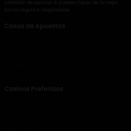
intención de apostar lo puedan hacer de la mejor
forma segura y responsable.
Casas de Apuestas
Codere Apuestas
Marca Apuestas
Luckia Apuestas
Bet 365
Betsson
Casinos Preferidos
Monopoly Casino
Casino Barcelona
Casino Gran Madrid
Genesis Casino