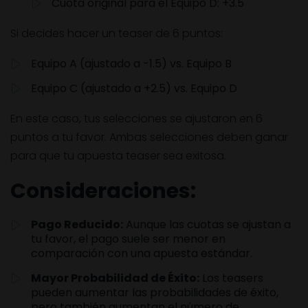
Cuota original para el Equipo D: +3.5
Si decides hacer un teaser de 6 puntos:
Equipo A (ajustado a -1.5) vs. Equipo B
Equipo C (ajustado a +2.5) vs. Equipo D
En este caso, tus selecciones se ajustaron en 6
puntos a tu favor. Ambas selecciones deben ganar
para que tu apuesta teaser sea exitosa.
Consideraciones:
Pago Reducido:
Aunque las cuotas se ajustan a
tu favor, el pago suele ser menor en
comparación con una apuesta estándar.
Mayor Probabilidad de Éxito:
Los teasers
pueden aumentar las probabilidades de éxito,
pero también aumentan el número de