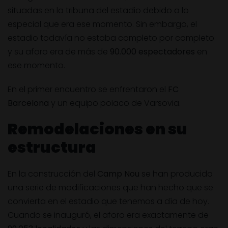
situadas en la tribuna del estadio debido a lo
especial que era ese momento. Sin embargo, el
estadio todavía no estaba completo por completo
y su aforo era de más de
90.000 espectadores
en
ese momento.
En el primer encuentro se enfrentaron el
FC
Barcelona
y un equipo polaco de Varsovia.
Remodelaciones en su
estructura
En la construcción del
Camp Nou
se han producido
una serie de modificaciones que han hecho que se
convierta en el estadio que tenemos a día de hoy.
Cuando se inauguró, el aforo era exactamente de