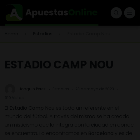
Casas de apuestas extranjeras
Casinos en vivo
Bonos de Bienvenida en Casas de
Estadio Mestalla
Apuestas España
Home
Estadios
Estadio Camp Nou
Casas de apuestas con cash out
Tragaperras
Estadio San Mamés
Bonos para Casas de Apuestas en
España
Casas de apuestas con Paypal
Blackjack
Estadio Santiago Bernabéu
ESTADIO CAMP NOU
Bonos para clientes existentes
Casas de apuestas con mejores cuotas
Bingo
Estadio Wanda Metropolitano
Casas de apuestas con bono sin
Casas de apuestas asiáticas
Joaquin Perez:
Estadios
23 de mayo de 2023
depósito en España
910 Vistas
Casas de apuestas nuevas
El
Estadio Camp Nou
es todo un referente en el
mundo del fútbol. A través del mismo se ha creado
un misticismo que lo integra con la ciudad en donde
se encuentra. Lo encontramos en
Barcelona
y es de