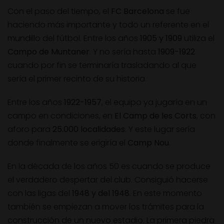
Con el paso del tiempo, el
FC Barcelona
se fue
haciendo más importante y todo un referente en el
mundillo del fútbol. Entre los años
1905 y 1909
utiliza el
Campo de Muntaner
. Y no sería hasta
1909-1922
cuando por fin se terminaría trasladando al que
sería el primer recinto de su historia.
Entre los años
1922-1957
, el equipo ya jugaría en un
campo en condiciones, en
El Camp de les Corts
, con
aforo para
25.000 localidades
. Y este lugar sería
donde finalmente se erigiría el
Camp Nou
.
En la década de los años 50 es cuando se produce
el verdadero despertar del club. Consiguió hacerse
con las ligas del
1948 y del 1948
. En este momento
también se empiezan a mover los trámites para la
construcción de un nuevo estadio. La primera piedra