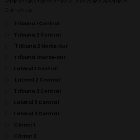
Estas son las zonas en las que se divide el estadio
Camp Nou:
Tribuna 1 Central
Tribuna 2 Central
Tribuna 2 Norte-Sur
Tribuna 1 Norte-Sur
Lateral 1 Central
Lateral 2 Central
Tribuna 3 Central
Lateral 2 Central
Lateral 3 Central
Córner 1
Córner 2