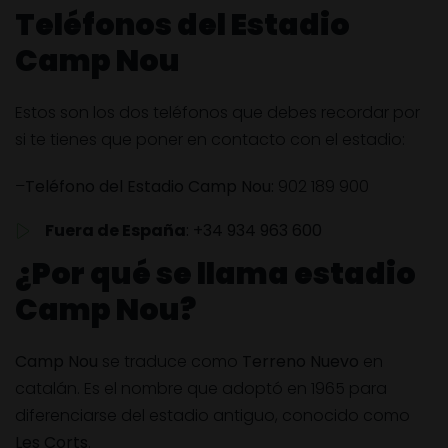
Teléfonos del Estadio
Camp Nou
Estos son los dos teléfonos que debes recordar por
si te tienes que poner en contacto con el estadio:
–
Teléfono del Estadio Camp Nou:
902 189 900
Fuera de España
: +34 934 963 600
¿Por qué se llama estadio
Camp Nou?
Camp Nou
se traduce como
Terreno Nuevo
en
catalán. Es el nombre que adoptó en 1965 para
diferenciarse del estadio antiguo, conocido como
Les Corts
.