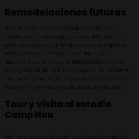
Remodelaciones futuras
En el año 2014 se tomó la decisión de hacer un
cambio total en los
equipamientos
del estadio, y
sería un proyecto que llevaría a cabo la empresa
Espai Barça.
Sin embargo, en el año 2016 se
anunciaría que la empresa
Nikken Sekkei
sería la
encargada de dar forma al proyecto. No obstante,
han pasado más de 6 años desde ese momento y
todavía no tenemos novedades sobre el mismo.
Tour y visita al estadio
Camp Nou
A la hora de visitar Barcelona, existen determinados