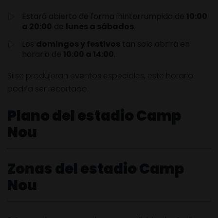
Estará abierto de forma ininterrumpida de
10:00
a 20:00
de
lunes a sábados
.
Los
domingos y festivos
tan solo abrirá en
horario de
10:00 a 14:00
.
Si se produjeran eventos especiales, este horario
podría ser recortado.
Plano del estadio Camp
Nou
Zonas del estadio Camp
Nou