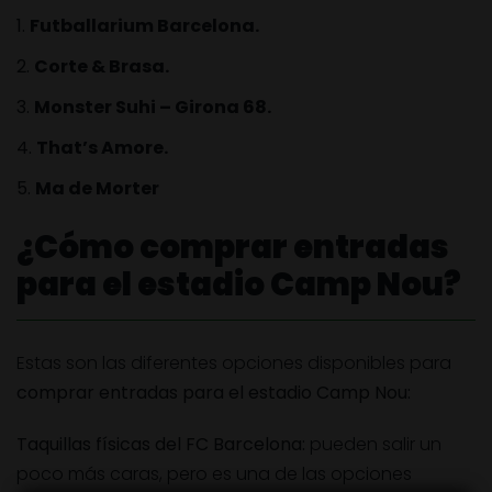
Futballarium Barcelona.
Corte & Brasa.
Monster Suhi – Girona 68.
That’s Amore.
Ma de Morter
¿Cómo comprar entradas
para el estadio Camp Nou?
Estas son las diferentes opciones disponibles para
comprar entradas para el estadio Camp Nou:
Taquillas físicas del FC Barcelona:
pueden salir un
poco más caras, pero es una de las opciones