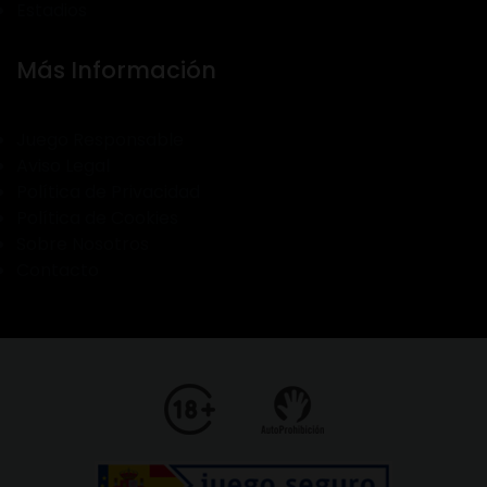
Estadios
Más Información
Juego Responsable
Aviso Legal
Política de Privacidad
Política de Cookies
Sobre Nosotros
Contacto