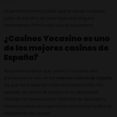
Es perfectamente posible operar desde cualquier
parte de España, sin tener que usar ninguna
herramienta VPN ni nada que se le parezca.
¿Casinos Yocasino es uno
de los mejores casinos de
España?
No podemos decir que Casinos Yocasino sea
precisamente uno de los
mejores casinos de España
,
ya que tiene algunas carencias importantes. Por
ejemplo, su oferta de juegos no es demasiado
variada, no tiene muchos métodos de depósito y
tampoco existe una aplicación móvil para facilitar la
experiencia del usuario.