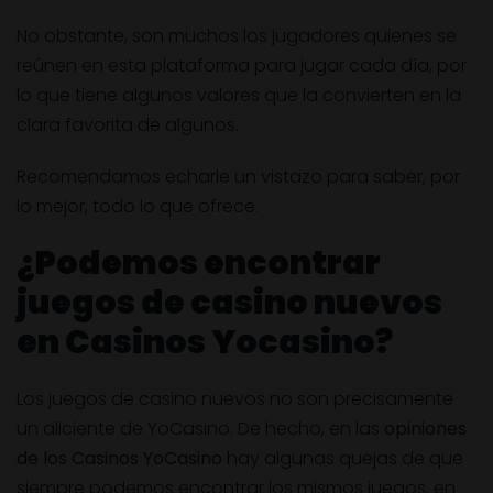
No obstante, son muchos los jugadores quienes se
reúnen en esta plataforma para jugar cada día, por
lo que tiene algunos valores que la convierten en la
clara favorita de algunos.
Recomendamos echarle un vistazo para saber, por
lo mejor, todo lo que ofrece.
¿Podemos encontrar
juegos de casino nuevos
en Casinos Yocasino?
Los juegos de casino nuevos no son precisamente
un aliciente de YoCasino. De hecho, en las
opiniones
de los Casinos YoCasino
hay algunas quejas de que
siempre podemos encontrar los mismos juegos, en