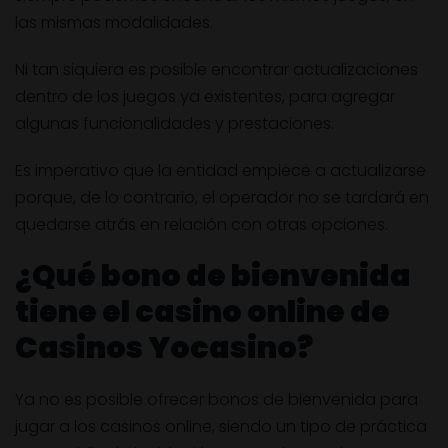
las mismas modalidades.
Ni tan siquiera es posible encontrar actualizaciones
dentro de los juegos ya existentes, para agregar
algunas funcionalidades y prestaciones.
Es imperativo que la entidad empiece a actualizarse
porque, de lo contrario, el operador no se tardará en
quedarse atrás en relación con otras opciones.
¿Qué bono de bienvenida
tiene el casino online de
Casinos Yocasino?
Ya no es posible ofrecer bonos de bienvenida para
jugar a los casinos online, siendo un tipo de práctica