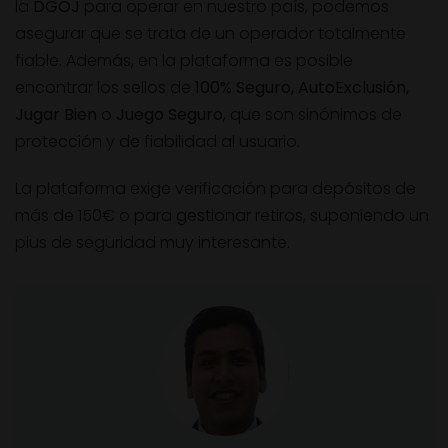
la
DGOJ
para operar en nuestro país, podemos
asegurar que se trata de un operador totalmente
fiable. Además, en la plataforma es posible
encontrar los sellos de
100% Seguro, AutoExclusión,
Jugar Bien
o
Juego Seguro
, que son sinónimos de
protección y de fiabilidad al usuario.
La plataforma exige verificación para depósitos de
más de 150€ o para gestionar retiros, suponiendo un
plus de seguridad muy interesante.