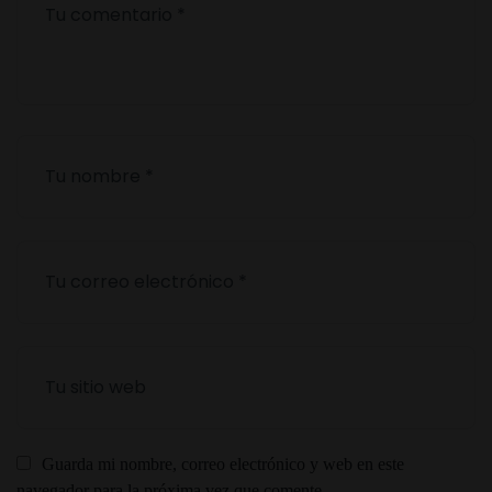
Guarda mi nombre, correo electrónico y web en este
navegador para la próxima vez que comente.