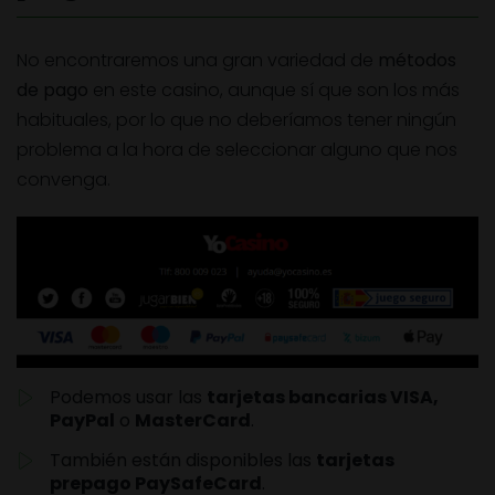
No encontraremos una gran variedad de
métodos
de pago
en este casino, aunque sí que son los más
habituales, por lo que no deberíamos tener ningún
problema a la hora de seleccionar alguno que nos
convenga.
Podemos usar las
tarjetas bancarias VISA,
PayPal
o
MasterCard
.
También están disponibles las
tarjetas
prepago PaySafeCard
.