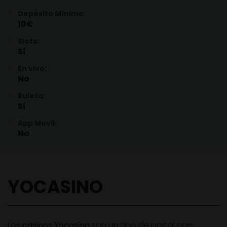
Depósito Mínimo:
10€
Slots:
Sí
En vivo:
No
Ruleta:
Sí
App Movil:
No
YOCASINO
Los
casinos Yocasino
son un tipo de portal con