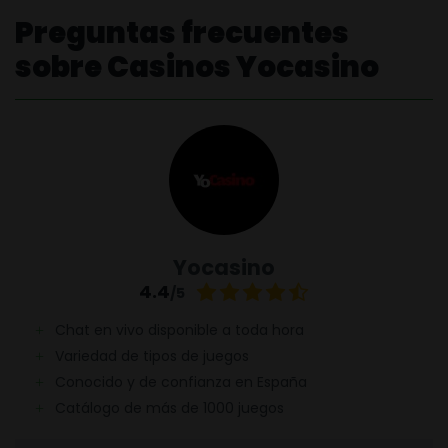
Preguntas frecuentes
sobre Casinos Yocasino
Yocasino
4.4
/5
Chat en vivo disponible a toda hora
Variedad de tipos de juegos
Conocido y de confianza en España
Catálogo de más de 1000 juegos