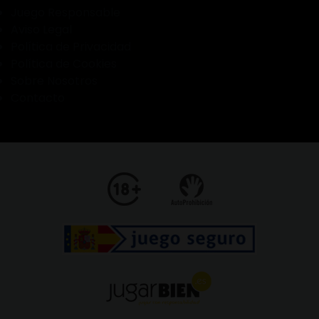
Juego Responsable
Aviso Legal
Política de Privacidad
Política de Cookies
Sobre Nosotros
Contacto