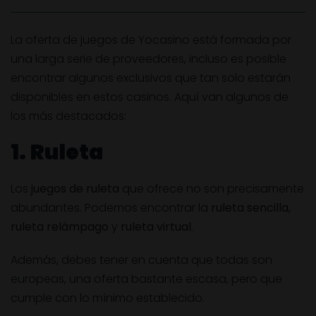
La oferta de juegos de Yocasino está formada por
una larga serie de proveedores, incluso es posible
encontrar algunos exclusivos que tan solo estarán
disponibles en estos casinos. Aquí van algunos de
los más destacados:
1.
Ruleta
Los
juegos de ruleta
que ofrece no son precisamente
abundantes. Podemos encontrar la
ruleta sencilla,
ruleta relámpago
y
ruleta virtual
.
Además, debes tener en cuenta que todas son
europeas, una oferta bastante escasa, pero que
cumple con lo mínimo establecido.