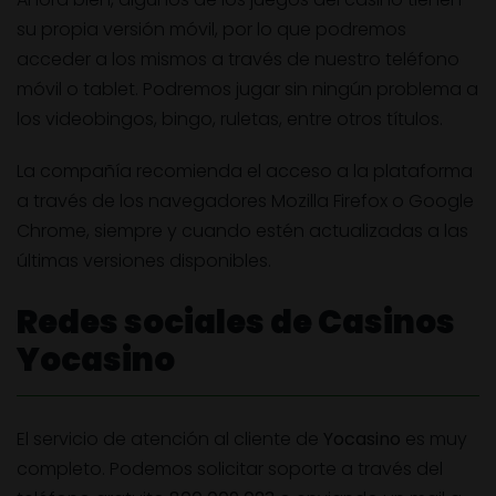
su propia versión móvil, por lo que podremos
acceder a los mismos a través de nuestro teléfono
móvil o tablet. Podremos jugar sin ningún problema a
los videobingos, bingo, ruletas, entre otros títulos.
La compañía recomienda el acceso a la plataforma
a través de los navegadores Mozilla Firefox o Google
Chrome, siempre y cuando estén actualizadas a las
últimas versiones disponibles.
Redes sociales de Casinos
Yocasino
El servicio de atención al cliente de
Yocasino
es muy
completo. Podemos solicitar soporte a través del