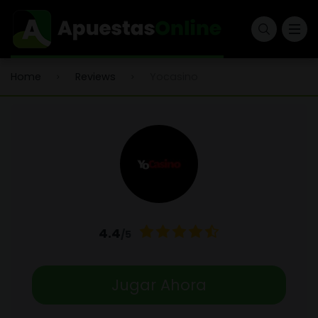
Casas de apuestas extranjeras
Casinos en vivo
Bonos de Bienvenida en Casas de
Estadio Mestalla
Apuestas España
Home
Reviews
Yocasino
Casas de apuestas con cash out
Tragaperras
Estadio San Mamés
Bonos para Casas de Apuestas en
España
Casas de apuestas con Paypal
Blackjack
Estadio Santiago Bernabéu
Bonos para clientes existentes
Casas de apuestas con mejores cuotas
Bingo
Estadio Wanda Metropolitano
Casas de apuestas con bono sin
Casas de apuestas asiáticas
depósito en España
4.4
Casas de apuestas nuevas
/5
Jugar Ahora