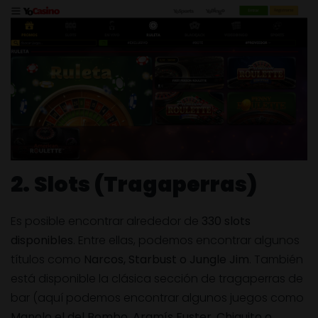
2.
Slots (Tragaperras)
Es posible encontrar alrededor de
330 slots
disponibles
. Entre ellas, podemos encontrar algunos
títulos como
Narcos, Starbust o Jungle Jim
. También
está disponible la clásica sección de tragaperras de
bar (aquí podemos encontrar algunos juegos como
Manolo el del Bombo, Aramís Fuster, Chiquito o