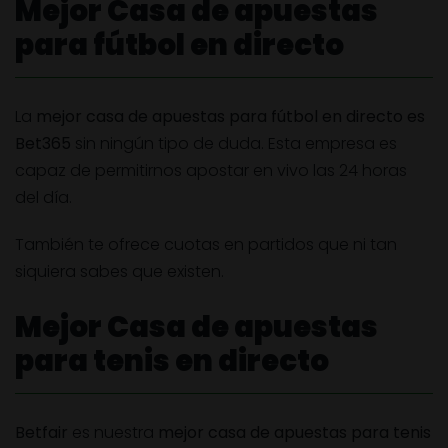
Mejor Casa de apuestas
para fútbol en directo
La
mejor casa de apuestas para fútbol en directo es
Bet365
sin ningún tipo de duda. Esta empresa es
capaz de permitirnos apostar en vivo las 24 horas
del día.
También te ofrece cuotas en partidos que ni tan
siquiera sabes que existen.
Mejor Casa de apuestas
para tenis en directo
Betfair
es nuestra
mejor casa de apuestas para tenis