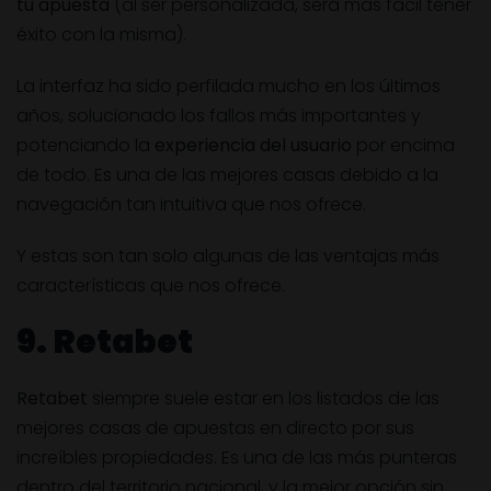
tu apuesta
(al ser personalizada, será más fácil tener
éxito con la misma).
La interfaz ha sido perfilada mucho en los últimos
años, solucionado los fallos más importantes y
potenciando la
experiencia del usuario
por encima
de todo. Es una de las mejores casas debido a la
navegación tan intuitiva que nos ofrece.
Y estas son tan solo algunas de las ventajas más
características que nos ofrece.
9.
Retabet
Retabet
siempre suele estar en los listados de las
mejores casas de apuestas en directo por sus
increíbles propiedades. Es una de las más punteras
dentro del territorio nacional, y la mejor opción sin