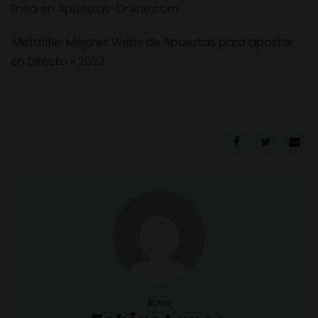
línea en Apuestas-Online.com
·Metatitle: Mejores Webs de Apuestas para apostar
en Directo » 2023
Autor