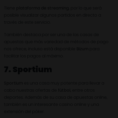
Tiene
plataforma de streaming
, por lo que será
posible visualizar algunos partidos en directo a
través de este servicio.
También destaca por ser una de las casas de
apuestas que más variedad de métodos de pago
nos ofrece, incluso está disponible
Bizum
para
facilitar los pagos al máximo.
7.
Sportium
Sportium
es una casa muy potente para llevar a
cabo nuestras ofertas de
fútbol,
entre otros
deportes. Además de su casa de apuestas online,
también es un interesante casino online y una
extensión del póker.