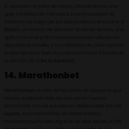
El operador no para de crecer, ofreciéndonos una
gran cantidad de mercados, buena variedad de
métodos de pago (en los que podemos encontrar a
Bizum
), un servicio de atención al cliente óptimo, una
aplicación muy práctica pensada para utilizarla en
dispositivos móviles, y la posibilidad de crear nuestra
propia apuesta (esto lo podremos hacer a través de
la sección de
Crea tu Apuesta
).
14.
Marathonbet
Marathonbet
es otra de las casas de apuestas que
hemos analizado más de una vez en nuestra
plataforma. Uno de sus valores diferenciales son las
cuotas
, muy interesantes en determinados
momentos puntuales. Algunas de ellas tienen un
0%