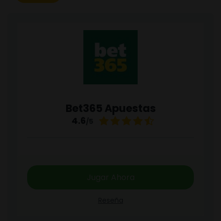
Bet365 Apuestas
4.6
/5
Jugar Ahora
Reseña