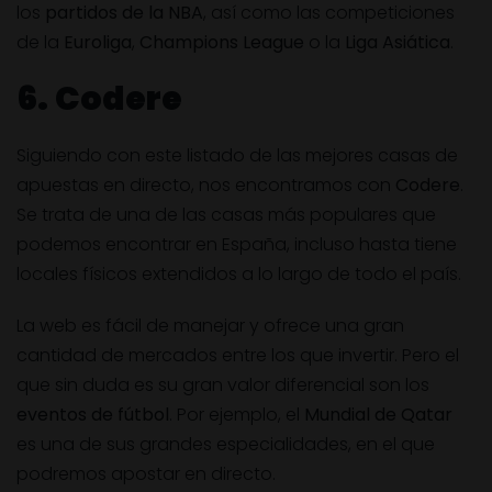
los
partidos de la NBA
, así como las competiciones
de la
Euroliga
,
Champions League
o la
Liga Asiática
.
6.
Codere
Siguiendo con este listado de las mejores casas de
apuestas en directo, nos encontramos con
Codere
.
Se trata de una de las casas más populares que
podemos encontrar en España, incluso hasta tiene
locales físicos extendidos a lo largo de todo el país.
La web es fácil de manejar y ofrece una gran
cantidad de mercados entre los que invertir. Pero el
que sin duda es su gran valor diferencial son los
eventos de fútbol
. Por ejemplo, el
Mundial de Qatar
es una de sus grandes especialidades, en el que
podremos apostar en directo.