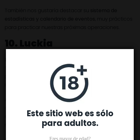
También nos gustaría destacar su
sistema de
estadísticas y calendario de eventos
, muy prácticos
para practicar nuestras próximas operaciones.
10.
Luckia
Luckia
es una de las casas de apuestas que más ha
trabajado en los últimos años en hacer crecer su
plataforma, por lo que no es de extrañar el éxito
incipiente que va teniendo cada año que pasa.
Además de especializarse en las apuestas en
directo, nos permite visualizar hasta
40.000 eventos
Este sitio web es sólo
en directo, para que no sea necesario dirigirse a
para adultos.
ninguna otra plataforma de streaming.
Eres mayor de edad?
Ofrece una interesante variedad de métodos de