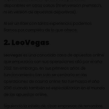
disponibles en otras casas (ni en versión prematch,
ni en versión de apuestas deportivas).
Al ser un líder con tanta experiencia, podemos
fiarnos por completo de lo que ofrece.
2.
LeoVegas
LeoVegas
es una conocida casa de apuestas online
que empezaría con sus operaciones allá por el año
2012. Sin embargo, en sus primeros años de
funcionamiento tan solo se centraría en las
operaciones de casino online. No fue hasta el año
2016 cuando también se especializarían en el mundo
de las apuestas online.
Siguiendo la estela de otras empresas de renombre