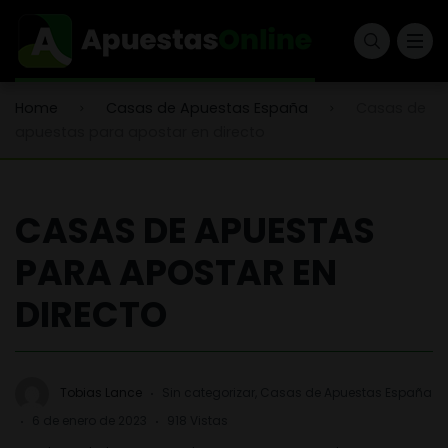
Casas de apuestas extranjeras
Casinos en vivo
Bonos de Bienvenida en Casas de
Estadio Mestalla
Apuestas España
Home
Casas de Apuestas España
Casas de
Casas de apuestas con cash out
Tragaperras
Estadio San Mamés
apuestas para apostar en directo
Bonos para Casas de Apuestas en
España
Casas de apuestas con Paypal
Blackjack
Estadio Santiago Bernabéu
CASAS DE APUESTAS
Bonos para clientes existentes
Casas de apuestas con mejores cuotas
Bingo
Estadio Wanda Metropolitano
PARA APOSTAR EN
Casas de apuestas con bono sin
Casas de apuestas asiáticas
depósito en España
DIRECTO
Casas de apuestas nuevas
Tobias Lance
Sin categorizar
,
Casas de Apuestas España
6 de enero de 2023
918 Vistas