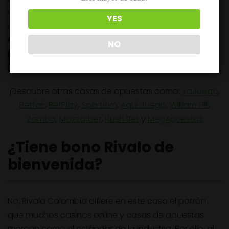
Colombia, aprovecharlos a plenitud. Adicionalmente,
YES
el servicio al usuario y la página están
completamente en español. Esto significa que
NO
podrás contar con un soporte real y a tu alcance en
lugar de enfrentarte solo a las complicaciones.
¡Descubre otras casas de apuestas como:
YaJuego
,
Betfair
,
BetPlay
,
Sportium
,
Aqui Juego
,
William Hill
,
Zamba
,
Mozzarbet
,
Rush Bet
y
MegApuestas
¿Tiene bono Rivalo de
bienvenida?
No, Rivalo Colombia difiere en este caso el patrón
que muchos casinos online y casas de apuestas
marcan como el estándar de la industria. Por ello, al