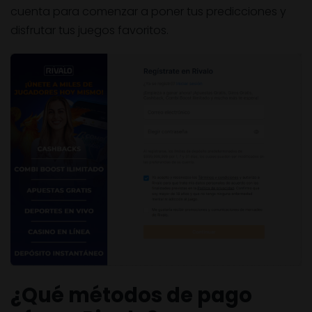
cuenta para comenzar a poner tus predicciones y
disfrutar tus juegos favoritos.
¿Qué métodos de pago