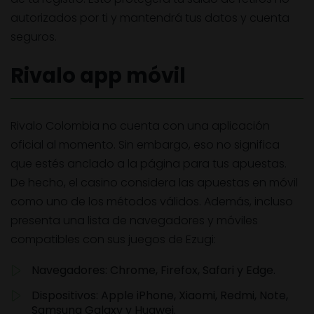
autorizados por ti y mantendrá tus datos y cuenta
seguros.
Rivalo app móvil
Rivalo Colombia no cuenta con una aplicación
oficial al momento. Sin embargo, eso no significa
que estés anclado a la página para tus apuestas.
De hecho, el casino considera las apuestas en móvil
como uno de los métodos válidos. Además, incluso
presenta una lista de navegadores y móviles
compatibles con sus juegos de Ezugi:
Navegadores: Chrome, Firefox, Safari y Edge.
Dispositivos: Apple iPhone, Xiaomi, Redmi, Note,
Samsung Galaxy y Huawei.