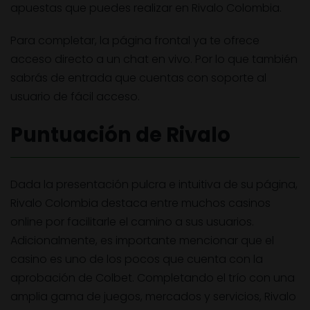
apuestas que puedes realizar en Rivalo Colombia.
Para completar, la página frontal ya te ofrece
acceso directo a un chat en vivo. Por lo que también
sabrás de entrada que cuentas con soporte al
usuario de fácil acceso.
Puntuación de Rivalo
Dada la presentación pulcra e intuitiva de su página,
Rivalo Colombia destaca entre muchos casinos
online por facilitarle el camino a sus usuarios.
Adicionalmente, es importante mencionar que el
casino es uno de los pocos que cuenta con la
aprobación de Colbet. Completando el trío con una
amplia gama de juegos, mercados y servicios, Rivalo