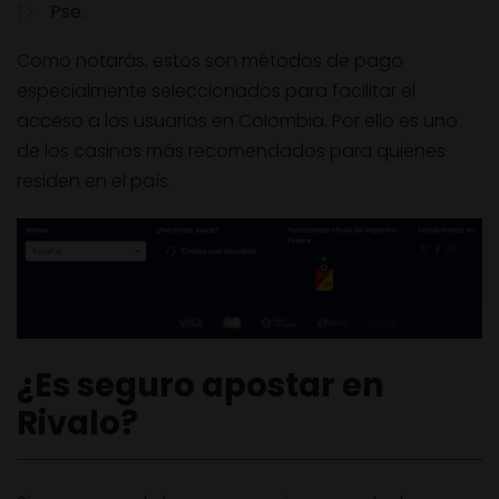
Pse.
Como notarás, estos son métodos de pago
especialmente seleccionados para facilitar el
acceso a los usuarios en Colombia. Por ello es uno
de los casinos más recomendados para quienes
residen en el país.
¿Es seguro apostar en
Rivalo?