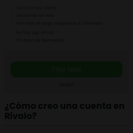
Con licencia oficial
Secciones en vivo
Métodos de pago adaptados a Colombia
No hay app oficial
Sin Bono de Bienvenida
Play Now
Review
¿Cómo creo una cuenta en
Rivalo?