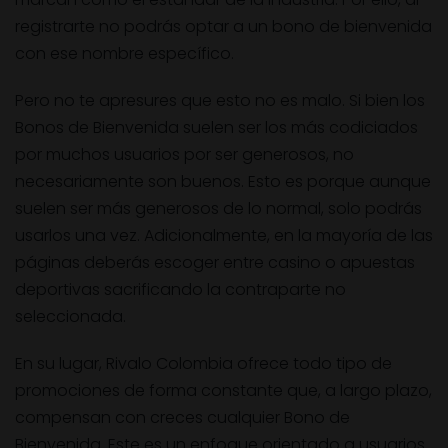
registrarte no podrás optar a un bono de bienvenida
con ese nombre específico.
Pero no te apresures que esto no es malo. Si bien los
Bonos de Bienvenida suelen ser los más codiciados
por muchos usuarios por ser generosos, no
necesariamente son buenos. Esto es porque aunque
suelen ser más generosos de lo normal, solo podrás
usarlos una vez. Adicionalmente, en la mayoría de las
páginas deberás escoger entre casino o apuestas
deportivas sacrificando la contraparte no
seleccionada.
En su lugar, Rivalo Colombia ofrece todo tipo de
promociones de forma constante que, a largo plazo,
compensan con creces cualquier Bono de
Bienvenida. Este es un enfoque orientado a usuarios