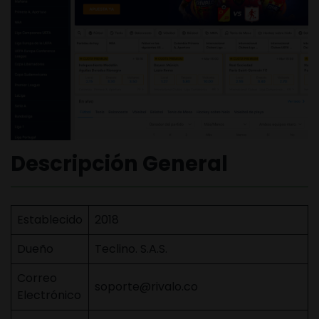
Descripción General
Establecido
2018
Dueño
Teclino. S.A.S.
Correo
soporte@rivalo.co
Electrónico