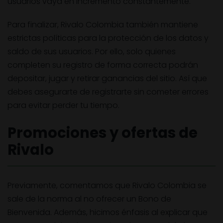
usuarios vaya en incremento constantemente.
Para finalizar, Rivalo Colombia también mantiene
estrictas políticas para la protección de los datos y
saldo de sus usuarios. Por ello, solo quienes
completen su registro de forma correcta podrán
depositar, jugar y retirar ganancias del sitio. Así que
debes asegurarte de registrarte sin cometer errores
para evitar perder tu tiempo.
Promociones y ofertas de
Rivalo
Previamente, comentamos que Rivalo Colombia se
sale de la norma al no ofrecer un Bono de
Bienvenida. Además, hicimos énfasis al explicar que