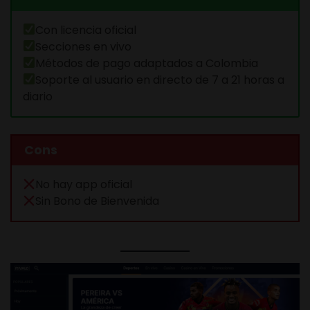
Con licencia oficial
Secciones en vivo
Métodos de pago adaptados a Colombia
Soporte al usuario en directo de 7 a 21 horas a
diario
Cons
No hay app oficial
Sin Bono de Bienvenida