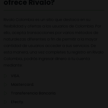
ofrece Rivalo?
Rivalo Colombia es un sitio que destaca en su
flexibilidad y ofertas a los usuarios de Colombia. Por
ello, acepta transacciones por varios métodos de
naturalezas diferentes a fin de permitir a la mayor
cantidad de usuarios acceder a sus servicios. De
esta manera, una vez completes tu registro en Rivalo
Colombia, podrás ingresar dinero a tu cuenta
mediante:
VISA.
Mastercard.
Transferencia Bancaria.
Efecty.