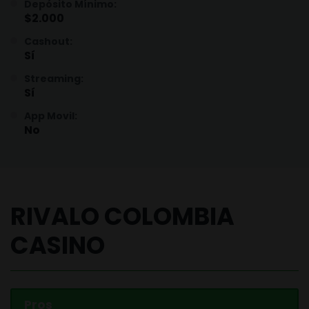
Depósito Mínimo:
$2.000
Cashout:
Sí
Streaming:
Sí
App Movil:
No
RIVALO COLOMBIA
CASINO
Pros