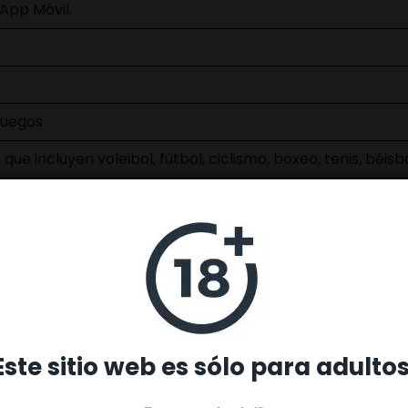
App Móvil.
juegos
que incluyen voleibol, fútbol, ciclismo, boxeo, tenis, béis
máquina tragamonedas. Desde entonces, ha experimentado 
miento orgánico del 35%, impulsado en parte por los merc
casino ha tenido una interesante evolución en América Lati
Este sitio web es sólo para adultos
 de la adquisición de Colbet en 2020. Y a partir de nov
 de Bogotá, Colombia. Razón por la cual este país es un