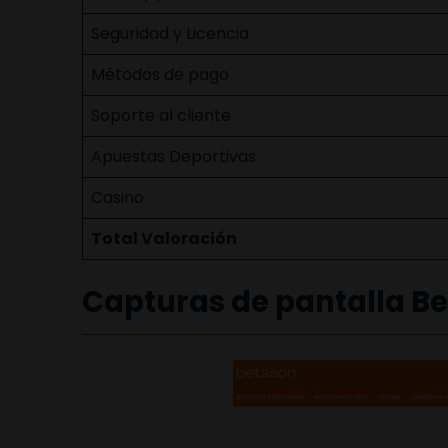
Seguridad y Licencia
Métodos de pago
Soporte al cliente
Apuestas Deportivas
Casino
Total Valoración
Capturas de pantalla B