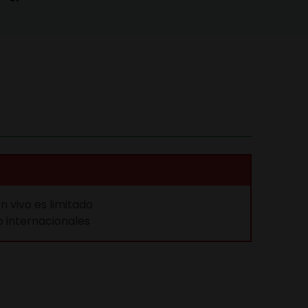
en vivo es limitado
 internacionales