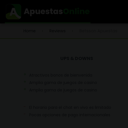
Casas de apuestas Fútbol
ES
Home
Reviews
Betsson Apuestas
Nuevas Casas de Apuestas
Casas de apuestas Legales
UPS & DOWNS
Casas de apuestas que acepten Paypal
Atractivos bonos de bienvenida
Casas de apuestas internacionales
Amplia gama de juegos de casino
Amplia gama de juegos de casino
Casas de apuestas autorizadas por Coljuegos
El horario para el chat en vivo es limitado
Pocas opciones de pago internacionales