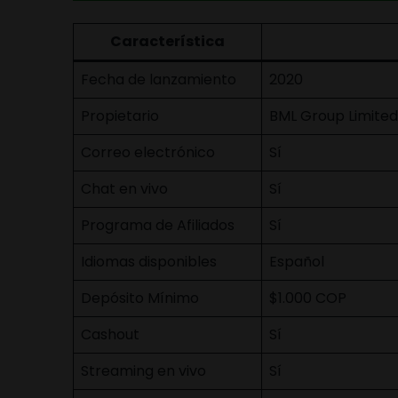
Característica
Fecha de lanzamiento
2020
Propietario
BML Group Limited
Correo electrónico
Sí
Chat en vivo
Sí
Programa de Afiliados
Sí
Idiomas disponibles
Español
Depósito Mínimo
$1.000 COP
Cashout
Sí
Streaming en vivo
Sí