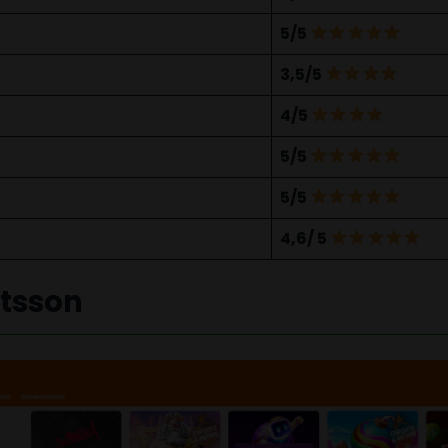
5/5
3,5/5
4/5
5/5
5/5
4,6/ 5
etsson