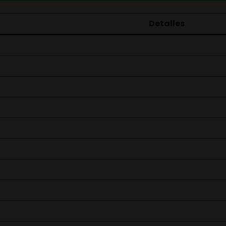
Detalles