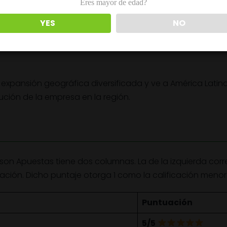
Eres mayor de edad?
Apuestas.
YES
NO
reso tecnológico y la generación de empleos en Colombi
recimiento en América Latina. Habiéndose expandido adem
expansión geográfica diversificada y ve a América Latin
ución de la empresa en la región.
on Apuestas tiene dos columnas. La de la izquierda corr
ación. Dicho puntaje otorga 1 como la calificación menor
Puntuación
5/5