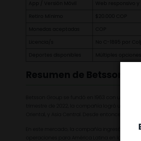
App / Versión Móvil
Web responsivo y 
Retiro Mínimo
$20.000 COP
Monedas aceptadas
COP
Licencia/s
No C-1895 por Col
Deportes disponibles
Múltiples opciones 
Resumen de Betsson
Betsson Group se fundó en 1963 con una sola 
trimestre de 2022, la compañía logró un creci
Oriental, y Asia Central. Desde entonces este 
En este mercado, la compañía ingresó a través
operaciones para América Latina en la ciudad