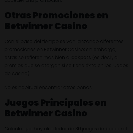
acceder a la promoción.
Otras Promociones en
Betwinner Casino
Con el paso del tiempo se van lanzando diferentes
promociones en Betwinner Casino; sin embargo,
estas se refieren más bien a
jackpots
(es decir, a
premios que se otorgan si se tiene éxito en los juegos
de casino).
No es habitual encontrar otros bonos.
Juegos Principales en
Betwinner Casino
Calcula que hay alrededor de
30 juegos de baccarat