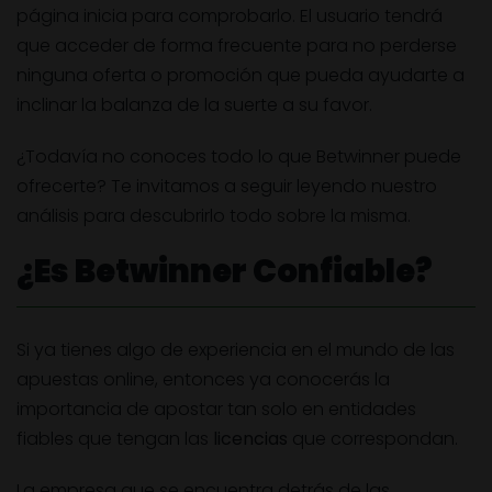
página inicia para comprobarlo. El usuario tendrá
que acceder de forma frecuente para no perderse
ninguna oferta o promoción que pueda ayudarte a
inclinar la balanza de la suerte a su favor.
¿Todavía no conoces todo lo que Betwinner puede
ofrecerte? Te invitamos a seguir leyendo nuestro
análisis para descubrirlo todo sobre la misma.
¿Es Betwinner Confiable?
Si ya tienes algo de experiencia en el mundo de las
apuestas online, entonces ya conocerás la
importancia de apostar tan solo en entidades
fiables que tengan las
licencias
que correspondan.
La empresa que se encuentra detrás de las