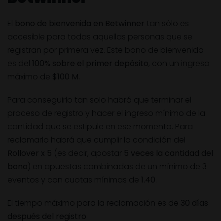
El
bono de bienvenida en Betwinner
tan sólo es
accesible para todas aquellas personas que se
registran por primera vez. Este bono de bienvenida
es del
100% sobre el primer depósito
, con un ingreso
máximo de
$100 M.
Para conseguirlo tan solo habrá que terminar el
proceso de registro y hacer el ingreso mínimo de la
cantidad que se estipule en ese momento. Para
reclamarlo habrá que cumplir la condición del
Rollover x 5
(es decir, apostar
5 veces la cantidad del
bono
) en apuestas combinadas de un mínimo de 3
eventos y con cuotas mínimas de
1.40
.
El tiempo máximo para la reclamación es de
30 días
después del registro