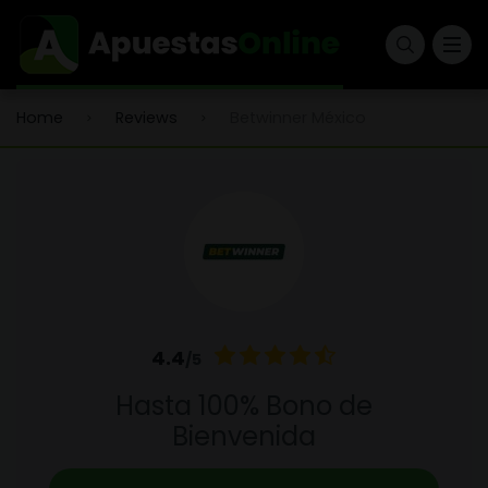
Bono gratis sin depósito
CO
Home
Reviews
Betwinner México
Bonos de bienvenida
4.4
/5
Hasta 100% Bono de
Bienvenida