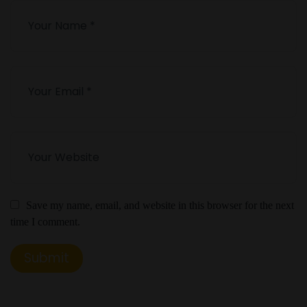
Save my name, email, and website in this browser for the next
time I comment.