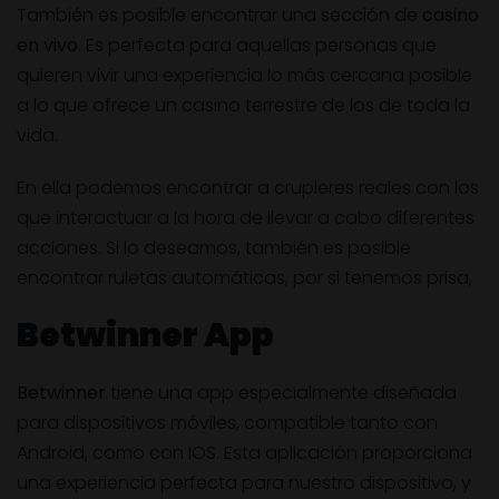
También es posible encontrar una sección de
casino
en vivo
. Es perfecta para aquellas personas que
quieren vivir una experiencia lo más cercana posible
a lo que ofrece un casino terrestre de los de toda la
vida.
En ella podemos encontrar a crupieres reales con los
que interactuar a la hora de llevar a cabo diferentes
acciones. Si lo deseamos, también es posible
encontrar ruletas automáticas, por si tenemos prisa,
Betwinner App
Betwinner
tiene una app especialmente diseñada
para dispositivos móviles, compatible tanto con
Android, como con IOS. Esta aplicación proporciona
una experiencia perfecta para nuestro dispositivo, y