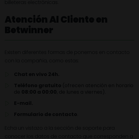
billeteras electrónicas.
Atención Al Cliente en
Betwinner
Existen diferentes formas de ponernos en contacto
con la compañía, como estas:
Chat en vivo 24h.
Teléfono gratuito
(ofrecen atención en horario
de
08:00 a 00:00
, de lunes a viernes).
E-mail.
Formulario de contacto
.
Echa un vistazo a la sección de soporte para
conocer los datos de contacto que corresponden a