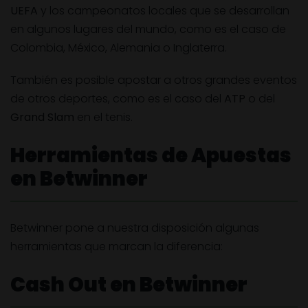
UEFA
y los campeonatos locales que se desarrollan
en algunos lugares del mundo, como es el caso de
Colombia, México, Alemania o Inglaterra.
También es posible apostar a otros grandes eventos
de otros deportes, como es el caso del
ATP
o del
Grand Slam
en el tenis.
Herramientas de Apuestas
en Betwinner
Betwinner pone a nuestra disposición algunas
herramientas que marcan la diferencia:
Cash Out en Betwinner