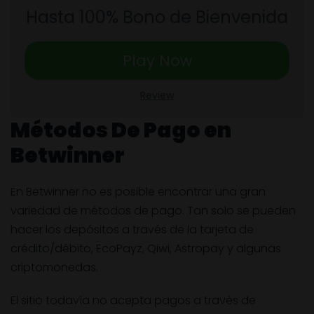
Hasta 100% Bono de Bienvenida
Play Now
Review
Métodos De Pago en
Betwinner
En Betwinner no es posible encontrar una gran
variedad de métodos de pago. Tan solo se pueden
hacer los depósitos a través de la tarjeta de
crédito/débito, EcoPayz, Qiwi, Astropay y algunas
criptomonedas.
El sitio todavía no acepta pagos a través de