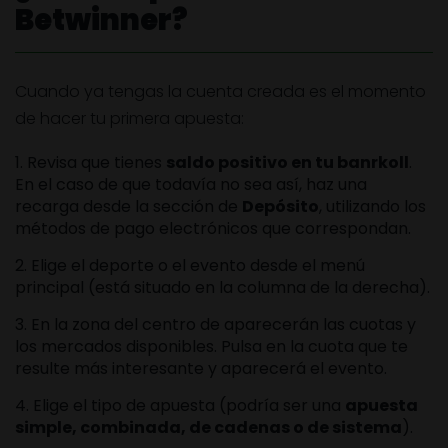
Betwinner?
Cuando ya tengas la cuenta creada es el momento
de hacer tu primera apuesta:
Revisa que tienes
saldo positivo en tu banrkoll
.
En el caso de que todavía no sea así, haz una
recarga desde la sección de
Depósito
, utilizando los
métodos de pago electrónicos que correspondan.
Elige el deporte o el evento desde el menú
principal (está situado en la columna de la derecha).
En la zona del centro de aparecerán las cuotas y
los mercados disponibles. Pulsa en la cuota que te
resulte más interesante y aparecerá el evento.
Elige el tipo de apuesta (podría ser una
apuesta
simple, combinada, de cadenas o de sistema
).